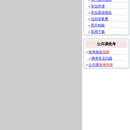
学位申请
学位英语报名
信息采集费
照片核验
常用下载
公共课统考
统考报名
指南
网考常见问题
公共课
免考申请