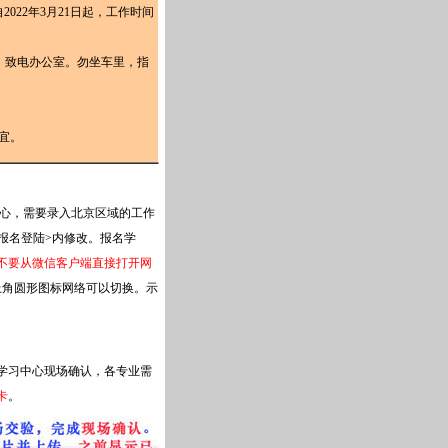
2022年3月21日起，工作时间
，致电办公室。勿坐车里，指
。
事宜。
心，需要录入北京区域的工作
报名登陆>内修改。报名学
不要从微信客户端直接打开网
上角圆形图标网络可以切换。示
学习中心现场确认，各专业需
卡
。