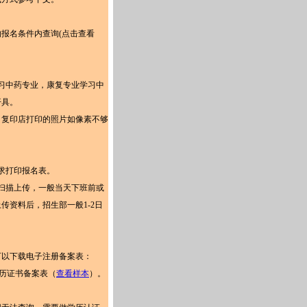
报名条件内查询(点击查看
习中药专业，康复专业学习中
开具。
。复印店打印的照片如像素不够
求打印报名表。
扫描上传，一般当天下班前或
资料后，招生部一般1-2日
可以下载电子注册备案表：
历证书备案表（
查看样本
）。