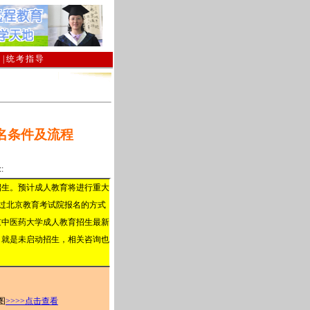
南
|
统考指导
名条件及流程
::
招生。预计成人教育将进行重大
过北京教育考试院报名的方式
京中医药大学成人教育招生最新
，就是未启动招生，相关咨询也
图
>>>>点击查看