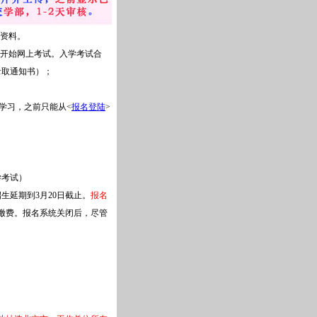
资料。
开始网上考试。入学考试合
录取通知书）；
学习，之前只能从<
报名登陆
>
学考试）
生延期到3月20日截止。
报名
缴费。报名系统关闭后，尽管