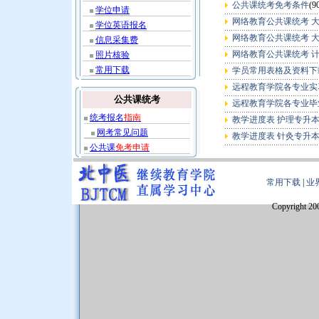
公共课统考免考条件
(9
学位申请
网络教育公共课统考 大
学位英语报名
网络教育公共课统考 大
信息采集费
网络教育公共课统考 
照片核验
常用下载
学员常用表格及资料下
远程教育学院各专业实
公共课统考
远程教育学院各专业毕
统考报名
指南
教学进度表 护理专升
网考常见问题
教学进度表 针灸专升
公共课
免考申请
常用下载
|
业
Copyright 20