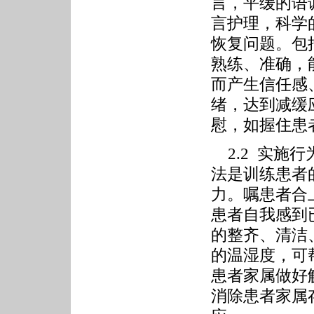
言，平缓的语
言护理，科学
恢复问题。包
熟练、准确，
而产生信任感
绪，达到减缓
慰，如握住患
2.2 实施
法是训练患者
力。嘱患者合
患者自我感到
的整齐、清洁
的温湿度，可
患者家属做好
消除患者家属