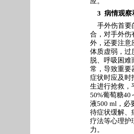
应。
3 病情观
手外伤首要的
合，对手外伤
外，还要注意
体质虚弱，过
脱、呼吸困难
常，导致重要
症状时应及时
生进行抢救，
50%葡萄糖4
液500 ml
待症状缓解、
疗法等心理护
力。