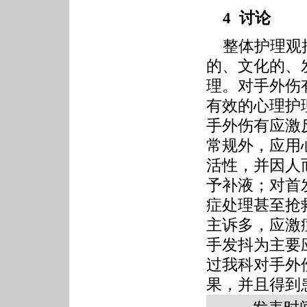
4 讨论
整体护理观把
的、文化的、
理。对手外伤
有效的心理护
手外伤有应激
常规外，应用
活性，并因人
予补液；对首
症处理甚至抢
主诉多，应激
手发抖为主要
过我科对手外
果，并且得到