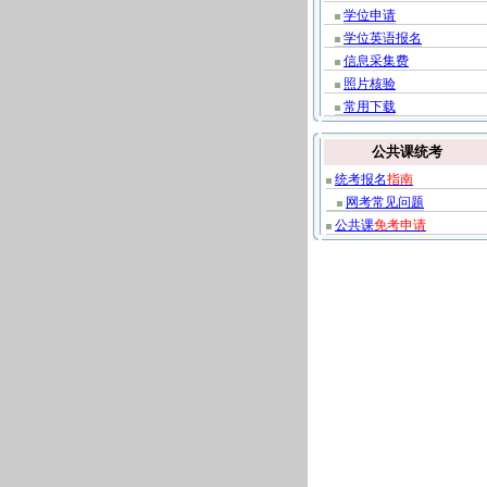
学位申请
学位英语报名
信息采集费
照片核验
常用下载
公共课统考
统考报名
指南
网考常见问题
公共课
免考申请