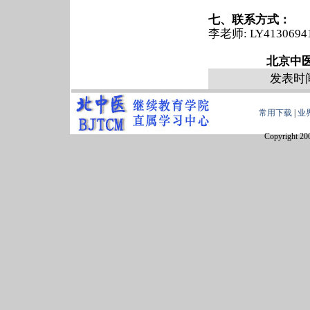
七、联系方式：
李老师: LY41306
北京中医药大
发表时间
常用下载
|
业
Copyright 20