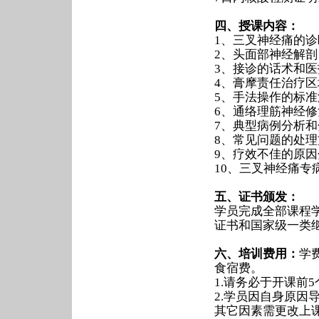
四、授课内容：
1、三叉神经痛的
2、头面部神经解剖
3、接诊的话术和
4、膏摩责任治疗区
5、手法操作的标
6、通络理筋神经
7、典型病例分析和
8、常见问题的处理
9、疗效不佳的原
10、三叉神经痛专
五、证书颁发：
学员完成全部课程
证书和国家级一类
六、培训费用：
学
食宿费。
1.请务必于开课前
2.学员因自身原
其它因素需更改上