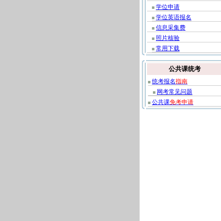
学位申请
学位英语报名
信息采集费
照片核验
常用下载
公共课统考
统考报名
指南
网考常见问题
公共课
免考申请