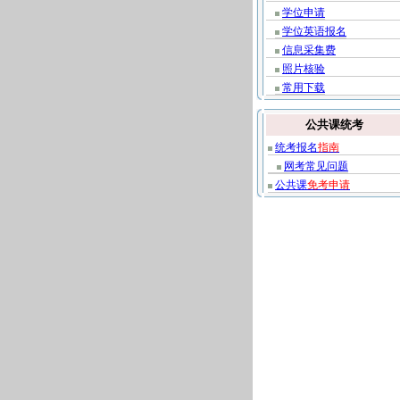
学位申请
学位英语报名
信息采集费
照片核验
常用下载
公共课统考
统考报名
指南
网考常见问题
公共课
免考申请