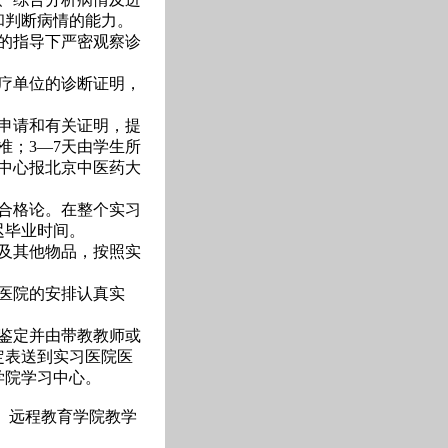
和判断病情的能力。
的指导下严密观察诊
疗单位的诊断证明，
申请和有关证明，提
准；3—7天由学生所
中心报北京中医药大
合格论。在整个实习
迟毕业时间。
及其他物品，按照实
医院的安排认真实
鉴定并由带教教师或
定表送到实习医院医
学院学习中心。
教学