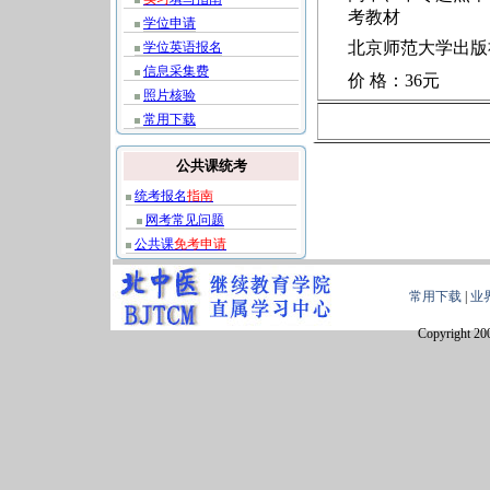
考教材
学位申请
北京师范大学出版
学位英语报名
信息采集费
价 格：36元
照片核验
常用下载
公共课统考
统考报名
指南
网考常见问题
公共课
免考申请
常用下载
|
业
Copyright 20